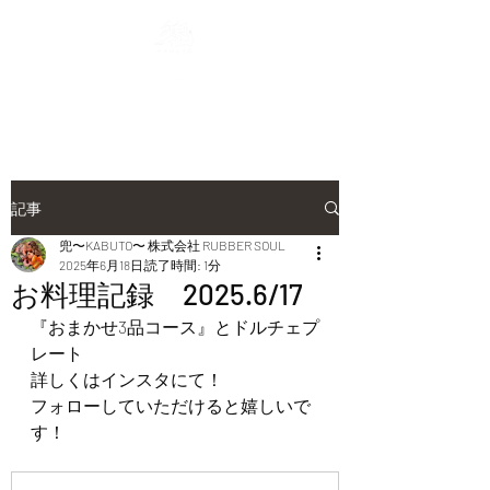
記事
兜〜KABUTO〜 株式会社 RUBBER SOUL
2025年6月18日
読了時間: 1分
お料理記録 2025.6/17
『おまかせ3品コース』とドルチェプ
レート
詳しくはインスタにて！
フォローしていただけると嬉しいで
す！